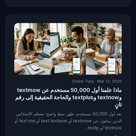
Gizem Tunç
· Mar 12, 2026
ماذا علمنا أول 50,000 مستخدم عن textmow
وtextnow وtextplus والحاجة الحقيقية إلى رقم
ثانٍ
بعد أول 50,000 مستخدم، ظهر نمط واضح: معظم الأشخاص
الذين يبحثون عن textmow أو text textnow أو text me أو
textnow أو textp...