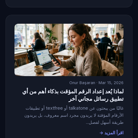
Onur Başaran
· Mar 15, 2026
لماذا يُعد إعداد الرقم المؤقت بذكاء أهم من أي
تطبيق رسائل مجاني آخر
غالبًا من يبحثون عن talkatone أو textfree أو تطبيقات
الأرقام المؤقتة لا يريدون مجرد اسم معروف، بل يريدون
طريقة أسهل لفصل...
اقرأ المزيد →