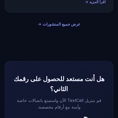
اقرأ المزيد →
عرض جميع المنشورات →
هل أنت مستعد للحصول على رقمك
الثاني؟
قم بتنزيل TextCall الآن واستمتع باتصالات خاصة
وآمنة مع أرقام مخصصة.