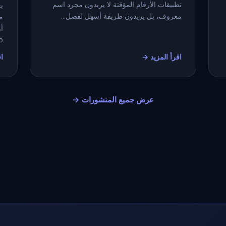
تطبيقات الأرقام المؤقتة لا يريدون مجرد اسم
معروف، بل يريدون طريقة أسهل لفصل...
..
اقرأ المزيد →
اق
عرض جميع المنشورات →