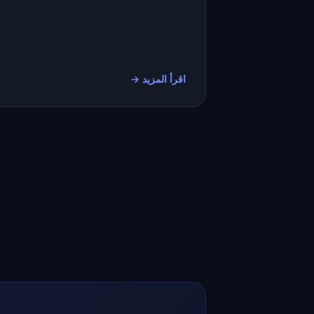
اقرأ المزيد →