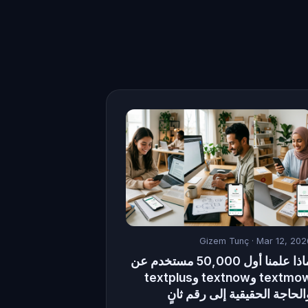
Gizem Tunç
· Mar 12, 202
ماذا علمنا أول 50,000 مستخدم عن
textmow وtextnow وtextplus
الحاجة الحقيقية إلى رقم ثانٍ