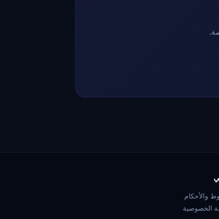
ي
ط والأحكام
 الخصوصية