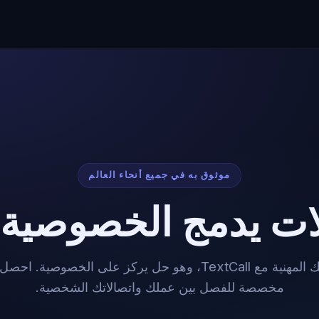
موثوق به في جميع أنحاء العالم
ات يدمج الخصوصية و
عزز اتصالاتك المهنية مع TextCall، وهو حل يركز على الخصوصية
مخصصة للفصل بين عملك واتصالاتك الشخصية.