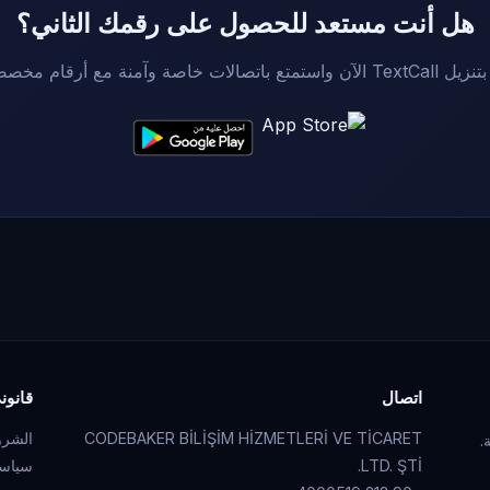
هل أنت مستعد للحصول على رقمك الثاني؟
آن واستمتع باتصالات خاصة وآمنة مع أرقام مخصصة.
اتصال
قانون
CODEBAKER BİLİŞİM HİZMETLERİ VE TİCARET
الشرو
.
LTD. ŞTİ.
سياسة