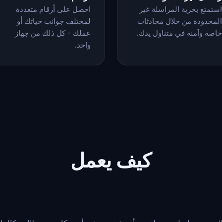
استمتع بحرية المراسلة غير
احصل على أرقام متعددة
المحدودة من خلال محادثات
لمختلف جوانب حياتك أو
خاصة وآمنة في متناول يدك.
عملك - كل ذلك من جهاز
واحد.
كيف يعمل