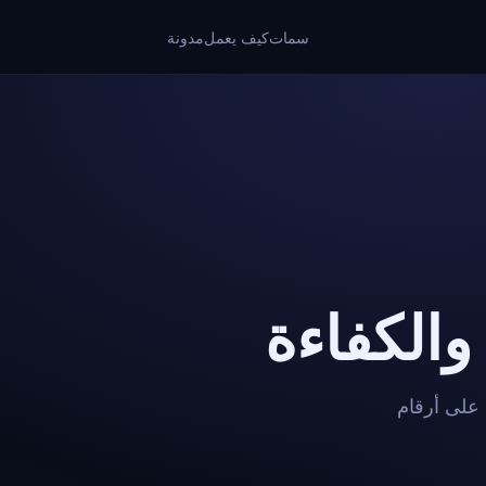
سمات
كيف يعمل
مدونة
الكفاءة
. احصل على أرقام