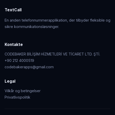
TextCall
En anden telefonnummerapplikation, der tilbyder fleksible og
sikre kommunikationsløsninger.
Kontakte
CODEBAKER BİLİŞİM HİZMETLERİ VE TİCARET LTD. ŞTİ.
+90 212 4000519
codebakerapps@gmail.com
Legal
Vilkår og betingelser
Privatlivspolitik