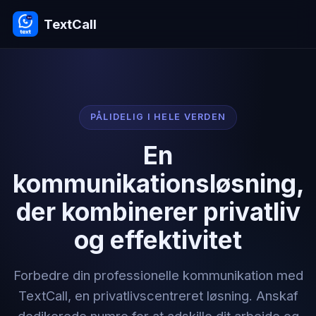
TextCall
PÅLIDELIG I HELE VERDEN
En
kommunikationsløsning,
der kombinerer privatliv
og effektivitet
Forbedre din professionelle kommunikation med
TextCall, en privatlivscentreret løsning. Anskaf
dedikerede numre for at adskille dit arbejde og