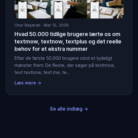
Onur Başaran
· Mar 12, 2026
Hvad 50.000 tidlige brugere lærte os om
textmow, textnow, textplus og det reelle
behov for et ekstra nummer
Efter de første 50.000 brugere stod et tydeligt
mønster frem: De fleste, der søger på textmow,
text textnow, text me, te...
Læs mere →
Se alle indlæg →