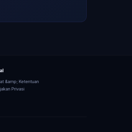
al
at &amp; Ketentuan
jakan Privasi