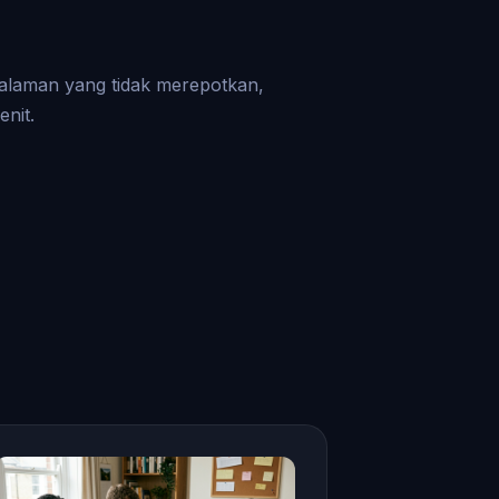
alaman yang tidak merepotkan,
nit.