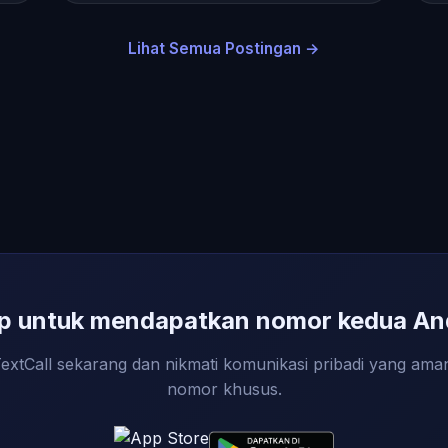
Lihat Semua Postingan →
ap untuk mendapatkan nomor kedua An
xtCall sekarang dan nikmati komunikasi pribadi yang am
nomor khusus.