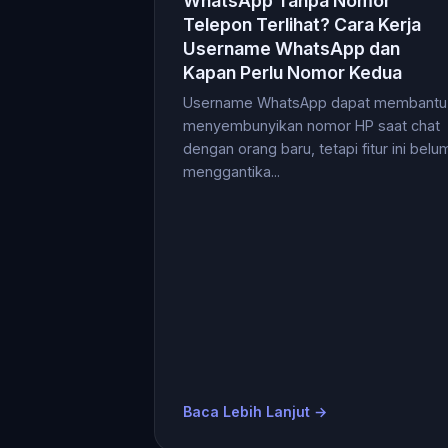
WhatsApp Tanpa Nomor
Telepon Terlihat? Cara Kerja
Username WhatsApp dan
Kapan Perlu Nomor Kedua
Username WhatsApp dapat membantu
menyembunyikan nomor HP saat chat
dengan orang baru, tetapi fitur ini belu
menggantika...
Baca Lebih Lanjut →