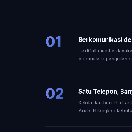
01
Berkomunikasi d
TextCall memberdayaka
pun melalui panggilan d
02
Satu Telepon, Ba
Kelola dan beralih di 
Anda. Hilangkan kebut