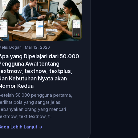
Melis Doğan
· Mar 12, 2026
Apa yang Dipelajari dari 50.000
Pengguna Awal tentang
textmow, textnow, textplus,
dan Kebutuhan Nyata akan
Nomor Kedua
Setelah 50.000 pengguna pertama,
terlihat pola yang sangat jelas:
kebanyakan orang yang mencari
textmow, text textnow, t...
Baca Lebih Lanjut →