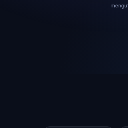
mengut