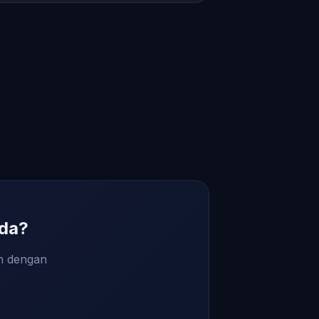
da?
an dengan