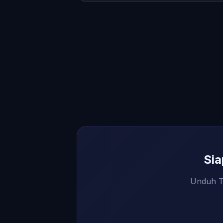
Si
Unduh Te