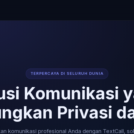
TERPERCAYA DI SELURUH DUNIA
usi Komunikasi 
gkan Privasi dan
an komunikasi profesional Anda dengan TextCall, so