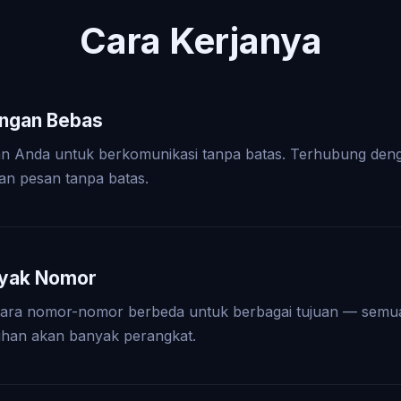
Cara Kerjanya
engan Bebas
n Anda untuk berkomunikasi tanpa batas. Terhubung den
an pesan tanpa batas.
nyak Nomor
antara nomor-nomor berbeda untuk berbagai tujuan — sem
uhan akan banyak perangkat.