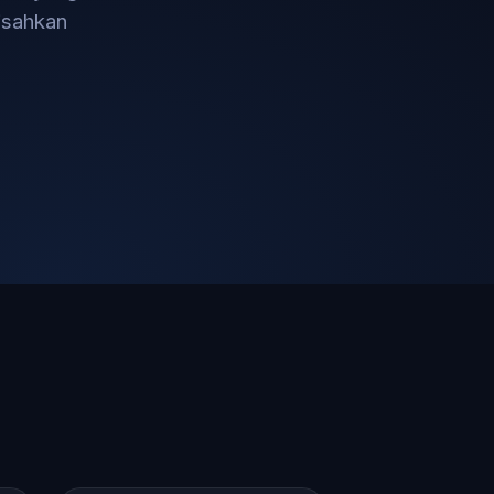
isahkan