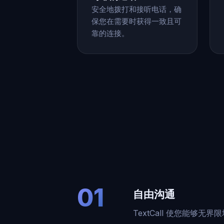
安全地拨打和接听电话，确
保您在需要时获得一致且可
靠的连接。
01
自由沟通
TextCall 使您能