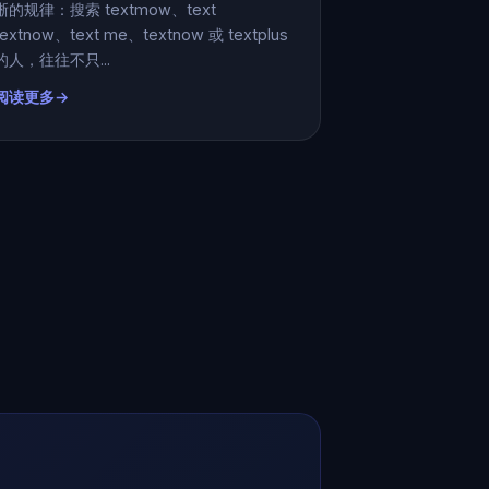
晰的规律：搜索 textmow、text
textnow、text me、textnow 或 textplus
的人，往往不只...
阅读更多→