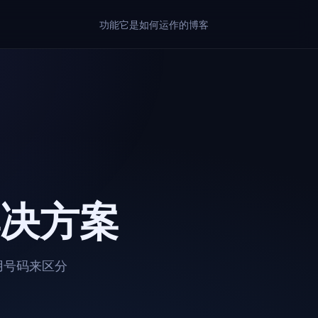
功能
它是如何运作的
博客
决方案
专用号码来区分