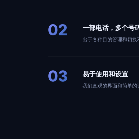
02
一部电话，多个号
出于各种目的管理和切换
03
易于使用和设置
我们直观的界面和简单的