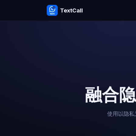
TextCall
融合隐
使用以隐私为