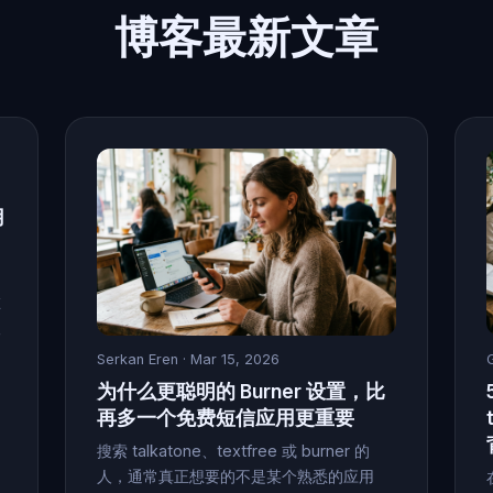
博客最新文章
用
在
取
Serkan Eren
· Mar 15, 2026
为什么更聪明的 Burner 设置，比
再多一个免费短信应用更重要
搜索 talkatone、textfree 或 burner 的
人，通常真正想要的不是某个熟悉的应用