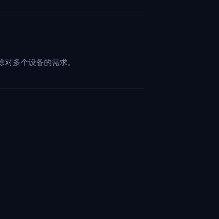
除对多个设备的需求。
。