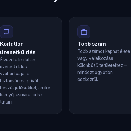
Korlátlan
Több szám
Több számot kaphat élete
üzenetküldés
vagy vállalkozása
Élvezd a korlátlan
különböző területeihez –
üzenetküldés
mindezt egyetlen
szabadságát a
eszközről.
biztonságos, privát
beszélgetésekkel, amiket
karnyújtásnyira tudsz
tartani.