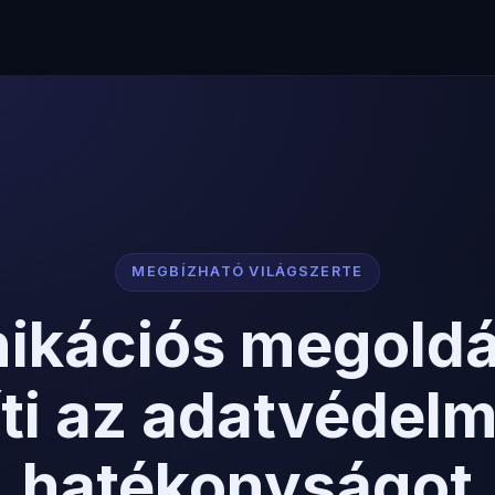
MEGBÍZHATÓ VILÁGSZERTE
kációs megoldá
ti az adatvédelm
hatékonyságot