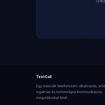
Tölts
TextCall
Egy második telefonszám-alkalmazás, ame
rugalmas és biztonságos kommunikációs
megoldásokat kínál.