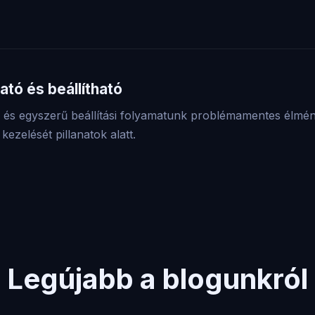
tó és beállítható
nk és egyszerű beállítási folyamatunk problémamentes élmény
ezelését pillanatok alatt.
Legújabb a blogunkról