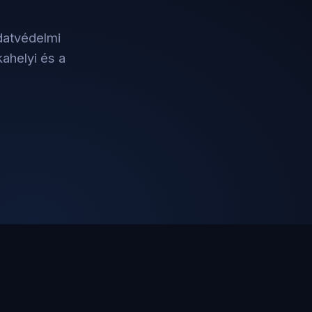
datvédelmi
ahelyi és a