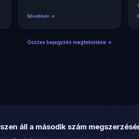
Bővebben →
Összes bejegyzés megtekintése →
szen áll a második szám megszerzésé