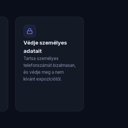
Védje személyes
adatait
Tartsa személyes
telefonszámát bizalmasan,
és védje meg a nem
kívánt expozíciótól.