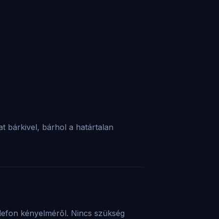
 bárkivel, bárhol a határtalan
elefon kényelméről. Nincs szükség