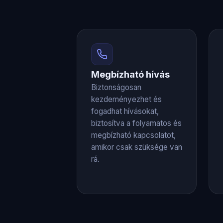
Megbízható hívás
Biztonságosan
kezdeményezhet és
fogadhat hívásokat,
biztosítva a folyamatos és
megbízható kapcsolatot,
amikor csak szüksége van
rá.