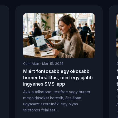
Cem Akar
· Mar 15, 2026
Miért fontosabb egy okosabb
burner beállítás, mint egy újabb
ingyenes SMS-app
Akik a talkatone, textfree vagy burner
megoldásokat keresik, általában
ugyanazt szeretnék: egy olyan
telefonos felállást...