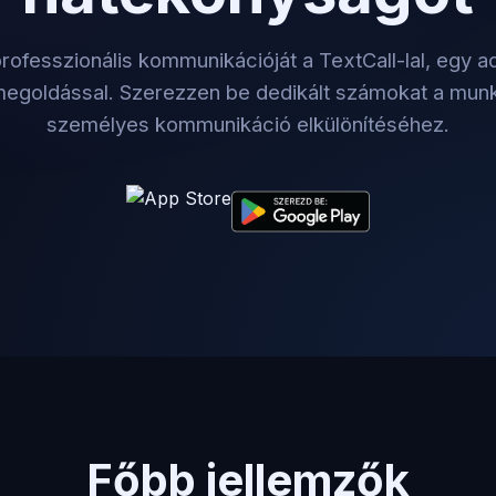
rofesszionális kommunikációját a TextCall-lal, egy a
egoldással. Szerezzen be dedikált számokat a munk
személyes kommunikáció elkülönítéséhez.
Főbb jellemzők