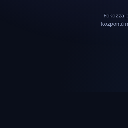
Fokozza p
központú m