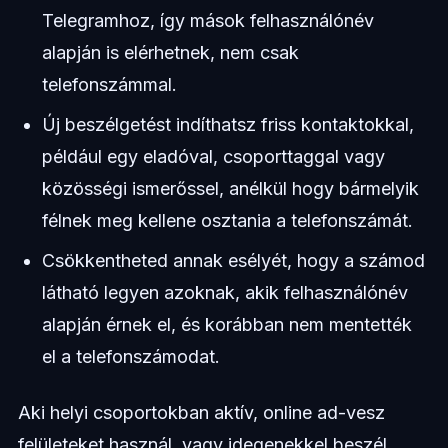
Telegramhoz, így mások felhasználónév
alapján is elérhetnek, nem csak
telefonszámmal.
Új beszélgetést indíthatsz friss kontaktokkal,
például egy eladóval, csoporttaggal vagy
közösségi ismerőssel, anélkül hogy bármelyik
félnek meg kellene osztania a telefonszámát.
Csökkentheted annak esélyét, hogy a számod
látható legyen azoknak, akik felhasználónév
alapján érnek el, és korábban nem mentették
el a telefonszámodat.
Aki helyi csoportokban aktív, online ad-vesz
felületeket használ, vagy idegenekkel beszél