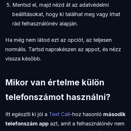
Mentsd el, majd nézd át az adatvédelmi
beállításokat, hogy ki találhat meg vagy írhat
rád felhasználónév alapján.
Ha még nem látod ezt az opciót, az teljesen
normális. Tartsd naprakészen az appot, és nézz
vissza később.
Mikor van értelme külön
telefonszámot használni?
Itt egészíti ki jól a
Text Call
-hoz hasonló
második
telefonszám app
azt, amit a felhasználónév nem