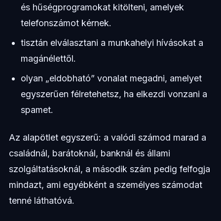
és hűségprogramokat kitölteni, amelyek
telefonszámot kérnek.
tisztán elválasztani a munkahelyi hívásokat a
magánélettől.
olyan „eldobható” vonalat megadni, amelyet
egyszerűen félretehetsz, ha elkezdi vonzani a
spamet.
Az alapötlet egyszerű: a valódi számod marad a
családnál, barátoknál, banknál és állami
szolgáltatásoknál, a második szám pedig felfogja
mindazt, ami egyébként a személyes számodat
tenné láthatóvá.