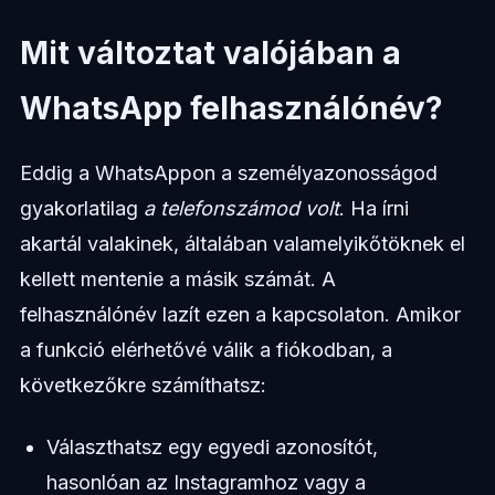
Mit változtat valójában a
WhatsApp felhasználónév?
Eddig a WhatsAppon a személyazonosságod
gyakorlatilag
a telefonszámod volt
. Ha írni
akartál valakinek, általában valamelyikőtöknek el
kellett mentenie a másik számát. A
felhasználónév lazít ezen a kapcsolaton. Amikor
a funkció elérhetővé válik a fiókodban, a
következőkre számíthatsz:
Választhatsz egy egyedi azonosítót,
hasonlóan az Instagramhoz vagy a