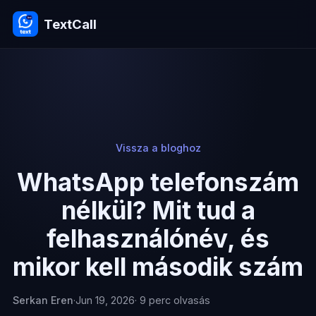
TextCall
Vissza a bloghoz
WhatsApp telefonszám
nélkül? Mit tud a
felhasználónév, és
mikor kell második szám
Serkan Eren
·
Jun 19, 2026
· 9 perc olvasás