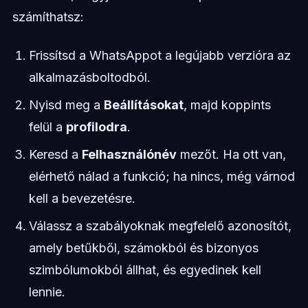
számíthatsz:
Frissítsd a WhatsAppot a legújabb verzióra az
alkalmazásboltodból.
Nyisd meg a
Beállításokat
, majd koppints
felül a
profilodra
.
Keresd a
Felhasználónév
mezőt. Ha ott van,
elérhető nálad a funkció; ha nincs, még várnod
kell a bevezetésre.
Válassz a szabályoknak megfelelő azonosítót,
amely betűkből, számokból és bizonyos
szimbólumokból állhat, és egyedinek kell
lennie.