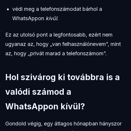
védi meg a telefonszámodat bárhol a
WhatsAppon
kívül
.
Ez az utolsó pont a legfontosabb, ezért nem
ugyanaz az, hogy „van felhasználónevem”, mint
az, hogy „privát marad a telefonszámom”.
Hol szivárog ki továbbra is a
valódi számod a
WhatsAppon kívül?
Gondold végig, egy átlagos hónapban hányszor