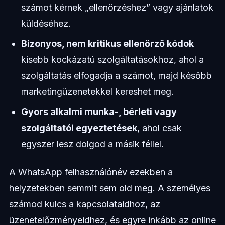
számot kérnek „ellenőrzéshez” vagy ajánlatok
küldéséhez.
Bizonyos, nem kritikus ellenőrző kódok
kisebb kockázatú szolgáltatásokhoz, ahol a
szolgáltatás elfogadja a számot, majd később
marketingüzenetekkel kereshet meg.
Gyors alkalmi munka-, bérleti vagy
szolgáltatói egyeztetések
, ahol csak
egyszer lesz dolgod a másik féllel.
A WhatsApp felhasználónév ezekben a
helyzetekben semmit sem old meg. A személyes
számod kulcs a kapcsolataidhoz, az
üzenetelőzményeidhez, és egyre inkább az online