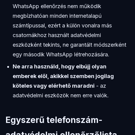
WhatsApp ellenőrzés nem működik
megbízhatóan minden internetalapú
számtípussal, ezért a külön vonalra más
csatornákhoz használt adatvédelmi
eszközként tekints, ne garantált módszerként
egy második WhatsApp létrehozására.
Ne arra használd, hogy elbújj olyan
emberek elől, akikkel szemben jogilag
köteles vagy elérhető maradni
- az
adatvédelmi eszközök nem erre valók.
Egyszerű telefonszám-