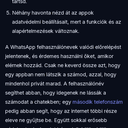
tartsd.
Néhány havonta nézd át az appok
adatvédelmi beállításait, mert a funkciók és az
alapértelmezések változnak.
A WhatsApp felhasználónevek valódi előrelépést
jelentenek, és érdemes használni őket, amikor
elérnek hozzád. Csak ne keverd össze azt, hogy
egy appban nem látszik a számod, azzal, hogy
mindenhol privát marad. A felhasználónév
segíthet abban, hogy idegenek ne lássák a
számodat a chatekben; egy
második telefonszám
pedig abban segít, hogy az internet többi része
eleve ne gyűjtse be. Együtt sokkal erősebb