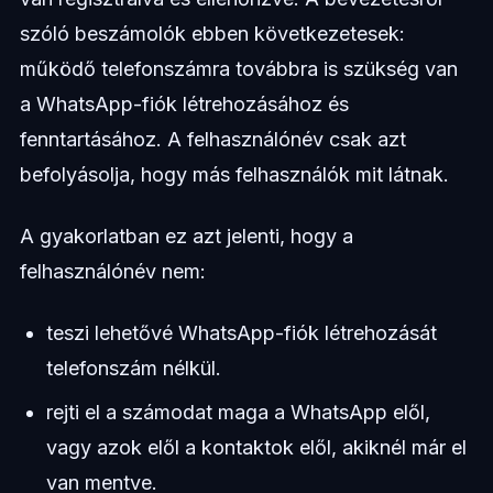
szóló beszámolók ebben következetesek:
működő telefonszámra továbbra is szükség van
a WhatsApp-fiók létrehozásához és
fenntartásához. A felhasználónév csak azt
befolyásolja, hogy más felhasználók mit látnak.
A gyakorlatban ez azt jelenti, hogy a
felhasználónév nem:
teszi lehetővé WhatsApp-fiók létrehozását
telefonszám nélkül.
rejti el a számodat maga a WhatsApp elől,
vagy azok elől a kontaktok elől, akiknél már el
van mentve.