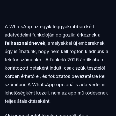
A WhatsApp az egyik leggyakrabban kért
adatvédelmi funkcióján dolgozik: érkeznek a
felhasználónevek
, amelyekkel új embereknek
úgy is írhatunk, hogy nem kell rögtön kiadnunk a
telefonszámunkat. A funkció 2026 áprilisában
korlátozott bétaként indult, csak szűk tesztelői
körben érhető el, és fokozatos bevezetésre kell
számítani. A WhatsApp opcionális adatvédelmi
lehetőségként kezeli, nem az app működésének
teljes átalakításaként.
Akkor mostantól tényleg használható a