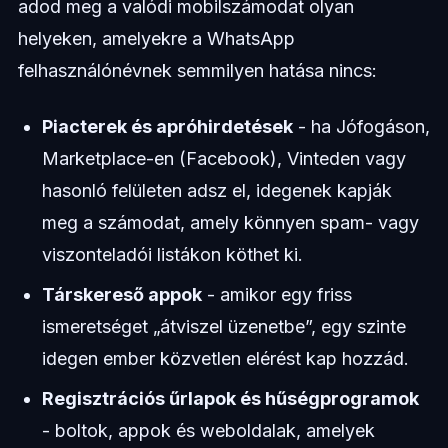
adod meg a valódi mobilszámodat olyan
helyeken, amelyekre a WhatsApp
felhasználónévnek semmilyen hatása nincs:
Piacterek és apróhirdetések
- ha Jófogáson,
Marketplace-en (Facebook), Vinteden vagy
hasonló felületen adsz el, idegenek kapják
meg a számodat, amely könnyen spam- vagy
viszonteladói listákon köthet ki.
Társkereső appok
- amikor egy friss
ismeretséget „átviszel üzenetbe”, egy szinte
idegen ember közvetlen elérést kap hozzád.
Regisztrációs űrlapok és hűségprogramok
- boltok, appok és weboldalak, amelyek