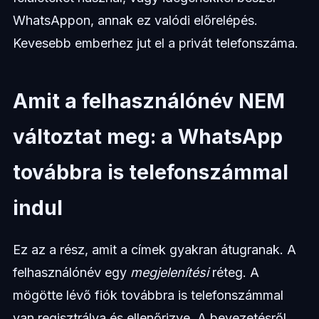
WhatsAppon, annak ez valódi előrelépés.
Kevesebb emberhez jut el a privát telefonszáma.
Amit a felhasználónév NEM
változtat meg: a WhatsApp
továbbra is telefonszámmal
indul
Ez az a rész, amit a címek gyakran átugranak. A
felhasználónév egy
megjelenítési
réteg. A
mögötte lévő fiók továbbra is telefonszámmal
van regisztrálva és ellenőrizve. A bevezetésről