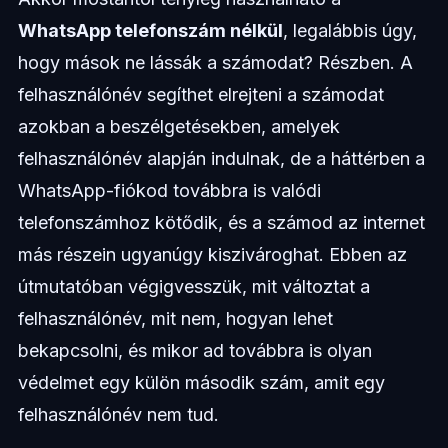
WhatsApp telefonszám nélkül
, legalábbis úgy,
hogy mások ne lássák a számodat? Részben. A
felhasználónév segíthet elrejteni a számodat
azokban a beszélgetésekben, amelyek
felhasználónév alapján indulnak, de a háttérben a
WhatsApp-fiókod továbbra is valódi
telefonszámhoz kötődik, és a számod az internet
más részein ugyanúgy kiszivároghat. Ebben az
útmutatóban végigvesszük, mit változtat a
felhasználónév, mit nem, hogyan lehet
bekapcsolni, és mikor ad továbbra is olyan
védelmet egy külön második szám, amit egy
felhasználónév nem tud.