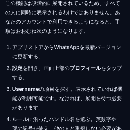
この機能は段階的に展開されているため、すべて
の人に同時に表示されるわけではありません。あ
なたのアカウントで利用できるようになると、手
順はおおむね次のようになります。
アプリストアからWhatsAppを最新バージョン
に更新する。
設定
を開き、画面上部の
プロフィール
をタップ
する。
Username
の項目を探す。表示されていれば機
能が利用可能です。なければ、展開を待つ必要
があります。
ルールに沿ったハンドル名を選ぶ。英数字や一
部の記号が使え、他の人と重複しない必要があ