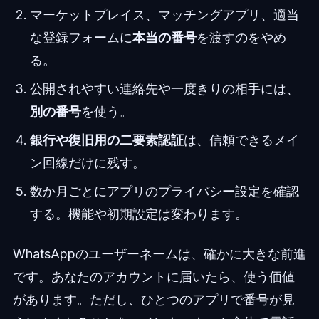
マーケットプレイス、マッチングアプリ、適当
な登録フォームに
本当の番号
を渡すのをやめ
る。
公開されやすい連絡先や一度きりの相手には、
別の番号
を使う。
銀行や復旧用の二要素認証
は、信頼できるメイ
ン回線だけに残す。
数か月ごとにアプリのプライバシー設定を確認
する。機能や初期設定は変わります。
WhatsAppのユーザーネームは、確かに大きな前進
です。あなたのアカウントに届いたら、使う価値
があります。ただし、ひとつのアプリで番号が見