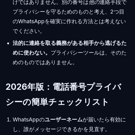
けではありません。別の番号は
他の
連絡手段で
プライバシーを守るためのものと考え、2つ目
のWhatsAppを確実に作れる方法とは考えない
でください。
法的に連絡を取る義務がある相手から逃げるた
めに使わない。
プライバシーツールは、そのた
めのものではありません。
2026年版：電話番号プライバ
シーの簡単チェックリスト
WhatsAppの
ユーザーネーム
が届いたら有効に
し、誰がメッセージできるかを見直す。