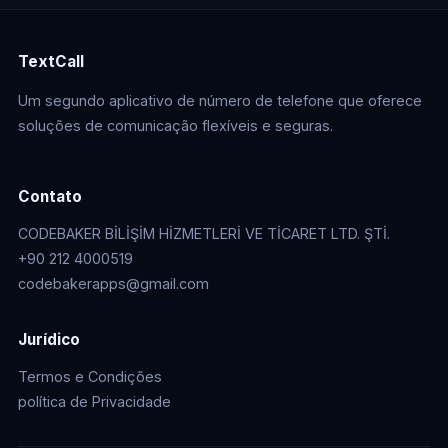
TextCall
Um segundo aplicativo de número de telefone que oferece
soluções de comunicação flexíveis e seguras.
Contato
CODEBAKER BİLİŞİM HİZMETLERİ VE TİCARET LTD. ŞTİ.
+90 212 4000519
codebakerapps@gmail.com
Jurídico
Termos e Condições
política de Privacidade