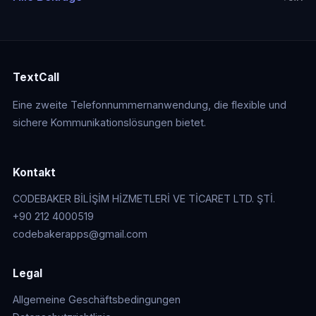
TextCall
Eine zweite Telefonnummernanwendung, die flexible und
sichere Kommunikationslösungen bietet.
Kontakt
CODEBAKER BİLİŞİM HİZMETLERİ VE TİCARET LTD. ŞTİ.
+90 212 4000519
codebakerapps@gmail.com
Legal
Allgemeine Geschäftsbedingungen