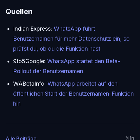
Quellen
Indian Express:
WhatsApp führt
Benutzernamen für mehr Datenschutz ein; so
prüfst du, ob du die Funktion hast
9to5Google:
WhatsApp startet den Beta-
Rollout der Benutzernamen
WABetaInfo:
WhatsApp arbeitet auf den
öffentlichen Start der Benutzernamen-Funktion
hin
𝕏
in
Alle Beiträge