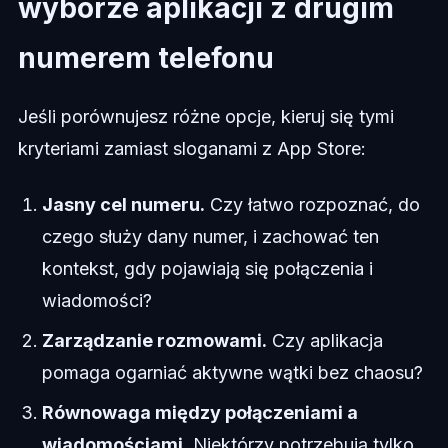
wyborze aplikacji z drugim
numerem telefonu
Jeśli porównujesz różne opcje, kieruj się tymi
kryteriami zamiast sloganami z App Store:
Jasny cel numeru.
Czy łatwo rozpoznać, do
czego służy dany numer, i zachować ten
kontekst, gdy pojawiają się połączenia i
wiadomości?
Zarządzanie rozmowami.
Czy aplikacja
pomaga ogarniać aktywne wątki bez chaosu?
Równowaga między połączeniami a
wiadomościami.
Niektórzy potrzebują tylko