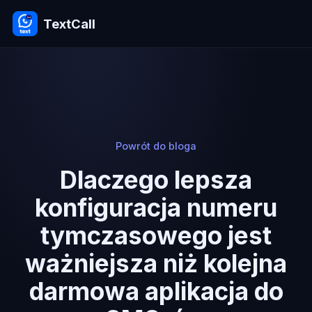
TextCall
Powrót do bloga
Dlaczego lepsza
konfiguracja numeru
tymczasowego jest
ważniejsza niż kolejna
darmowa aplikacja do