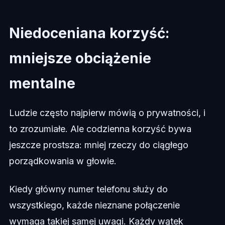
Niedoceniana korzyść:
mniejsze obciążenie
mentalne
Ludzie często najpierw mówią o prywatności, i
to zrozumiałe. Ale codzienna korzyść bywa
jeszcze prostsza: mniej rzeczy do ciągłego
porządkowania w głowie.
Kiedy główny numer telefonu służy do
wszystkiego, każde nieznane połączenie
wymaga takiej samej uwagi. Każdy wątek