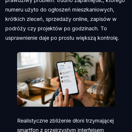
prawdziwy problem: trudno zapamiętać, którego
numeru użyto do ogłoszeń mieszkaniowych,
krótkich zleceń, sprzedaży online, zapisów w
podróży czy projektów po godzinach. To
usprawnienie daje po prostu większą kontrolę.
Realistyczne zbliżenie dłoni trzymającej
smartfon z przejrzystym interfejsem