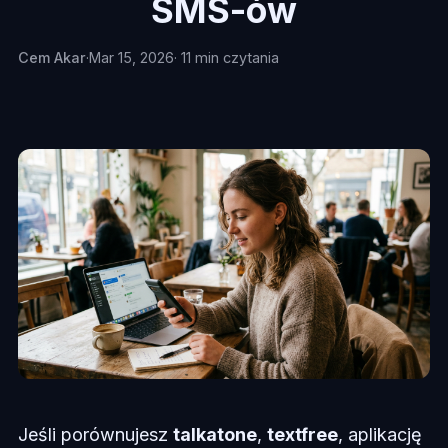
SMS-ów
Cem Akar
·
Mar 15, 2026
· 11 min czytania
Jeśli porównujesz
talkatone
,
textfree
, aplikację