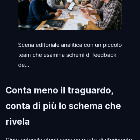
Scena editoriale analitica con un piccolo
team che esamina schemi di feedback
de...
Conta meno il traguardo,
conta di più lo schema che
rivela
Cinquantamila utenti sono un punto di riferimento