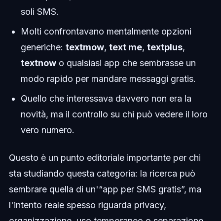
soli SMS.
Molti confrontavano mentalmente opzioni
generiche:
textmow
,
text me
,
textplus
,
textnow
o qualsiasi app che sembrasse un
modo rapido per mandare messaggi gratis.
Quello che interessava davvero non era la
novità, ma il controllo su chi può vedere il loro
vero numero.
Questo è un punto editoriale importante per chi
sta studiando questa categoria: la ricerca può
sembrare quella di un'“app per SMS gratis”, ma
l'intento reale spesso riguarda privacy,
organizzazione, uso temporaneo o separazione