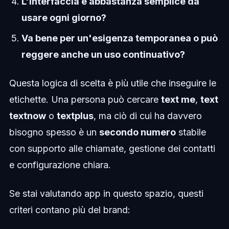
L'interfaccia è abbastanza semplice da
usare ogni giorno?
Va bene per un'esigenza temporanea o può
reggere anche un uso continuativo?
Questa logica di scelta è più utile che inseguire le
etichette. Una persona può cercare
text me
,
text
textnow
o
textplus
, ma ciò di cui ha davvero
bisogno spesso è un
secondo numero
stabile
con supporto alle chiamate, gestione dei contatti
e configurazione chiara.
Se stai valutando app in questo spazio, questi
criteri contano più del brand: