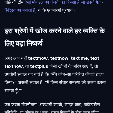
पीछे की टीम
ऐसी मोबाइल ऐप कंपनी का हिस्सा है जो उपयोगिता-
केंद्रित ऐप बनाती है
, न कि एकबारगी प्रयोग।
इस श्रेणी में खोज करने वाले हर व्यक्ति के
लिए बड़ा निष्कर्ष
अगर आप यहाँ
textmow
,
textnow
,
text me
,
text
textnow
, या
textplus
जैसी खोजों के ज़रिए आए हैं, तो
उपयोगी सवाल यह नहीं है कि “मैंने कौन-सा परिचित कीवर्ड टाइप
किया?” असली सवाल है: “मैं किस संचार समस्या को अलग करना
चाहता हूँ?”
जब जवाब गोपनीयता, अस्थायी संपर्क, साइड काम, मार्केटप्लेस
गतिविधि, या जीवन के अलग-अलग हिस्सों के बीच साफ़ सीमा