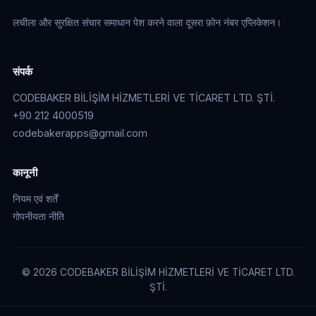
लचीला और सुरक्षित संचार समाधान पेश करने वाला दूसरा फ़ोन नंबर एप्लिकेशन।
संपर्क
CODEBAKER BİLİŞİM HİZMETLERİ VE TİCARET LTD. ŞTİ.
+90 212 4000519
codebakerapps@gmail.com
कानूनी
नियम एवं शर्तें
गोपनीयता नीति
© 2026 CODEBAKER BİLİŞİM HİZMETLERİ VE TİCARET LTD.
ŞTİ.