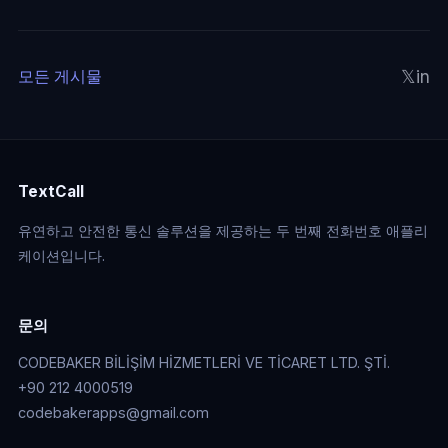
𝕏
in
모든 게시물
TextCall
유연하고 안전한 통신 솔루션을 제공하는 두 번째 전화번호 애플리
케이션입니다.
문의
CODEBAKER BİLİŞİM HİZMETLERİ VE TİCARET LTD. ŞTİ.
+90 212 4000519
codebakerapps@gmail.com