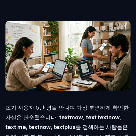
초기 사용자 5만 명을 만나며 가장 분명하게 확인한
사실은 단순했습니다.
textmow
,
text textnow
,
text me
,
textnow
,
textplus
를 검색하는 사람들은