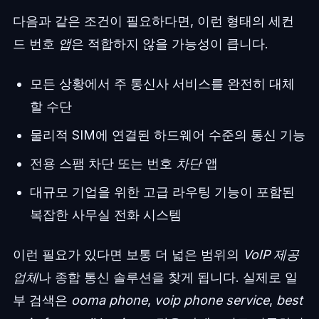
다음과 같은 조건이 필요하다면, 이런 형태의 세컨
드 번호
앱
은 적합하지 않을 가능성이 큽니다.
모든 상황에서 주 통신사 서비스를 완전히 대체
할 수단
물리적 SIM에 연결된 하드웨어 수준의 통신 기능
전용 스팸 차단 또는 번호
차단
앱
대규모 기업을 위한 고급 라우팅 기능이 포함된
복잡한 사무실 전화 시스템
이런 필요가 있다면 보통 더 넓은 범위의
VoIP 제공
업체
나 종합 통신 솔루션을 찾게 됩니다. 실제로 일
부 검색은
ooma phone
,
voip phone service
,
best