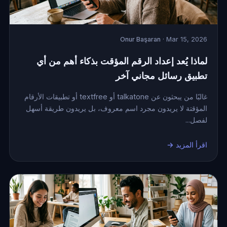
Onur Başaran
· Mar 15, 2026
لماذا يُعد إعداد الرقم المؤقت بذكاء أهم من أي
تطبيق رسائل مجاني آخر
غالبًا من يبحثون عن talkatone أو textfree أو تطبيقات الأرقام
المؤقتة لا يريدون مجرد اسم معروف، بل يريدون طريقة أسهل
لفصل...
اقرأ المزيد →