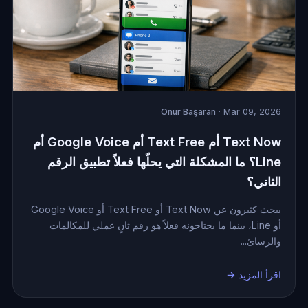
Onur Başaran
· Mar 09, 2026
Text Now أم Text Free أم Google Voice أم
Line؟ ما المشكلة التي يحلّها فعلاً تطبيق الرقم
الثاني؟
يبحث كثيرون عن Text Now أو Text Free أو Google Voice
أو Line، بينما ما يحتاجونه فعلاً هو رقم ثانٍ عملي للمكالمات
والرسائ...
اقرأ المزيد →