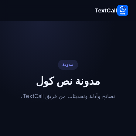
TextCall
مدونة
مدونة نص كول
نصائح وأدلة وتحديثات من فريق TextCall.