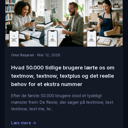
Onur Başaran
· Mar 12, 2026
Hvad 50.000 tidlige brugere lærte os om
textmow, textnow, textplus og det reelle
behov for et ekstra nummer
Efter de første 50.000 brugere stod et tydeligt
mønster frem: De fleste, der søger på textmow, text
textnow, text me, te...
Læs mere →