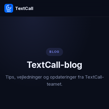
TextCall
BLOG
TextCall-blog
Tips, vejledninger og opdateringer fra TextCall-
teamet.