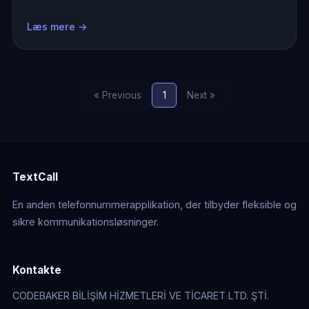
Læs mere →
« Previous
1
Next »
TextCall
En anden telefonnummerapplikation, der tilbyder fleksible og
sikre kommunikationsløsninger.
Kontakte
CODEBAKER BİLİŞİM HİZMETLERİ VE TİCARET LTD. ŞTİ.