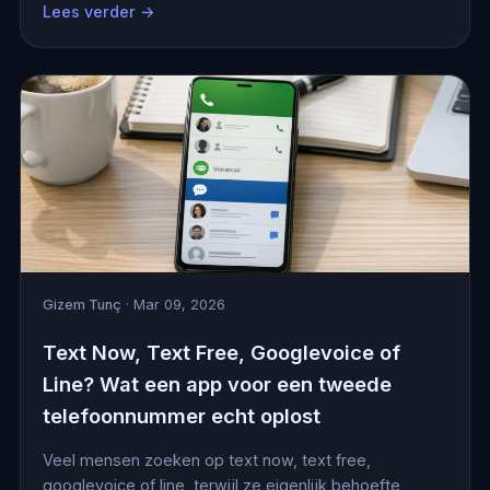
Lees verder →
Gizem Tunç
· Mar 09, 2026
Text Now, Text Free, Googlevoice of
Line? Wat een app voor een tweede
telefoonnummer echt oplost
Veel mensen zoeken op text now, text free,
googlevoice of line, terwijl ze eigenlijk behoefte