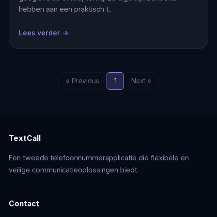
hebben aan een praktisch t...
Lees verder →
« Previous
1
Next »
TextCall
Een tweede telefoonnummerapplicatie die flexibele en
veilige communicatieoplossingen biedt.
Contact