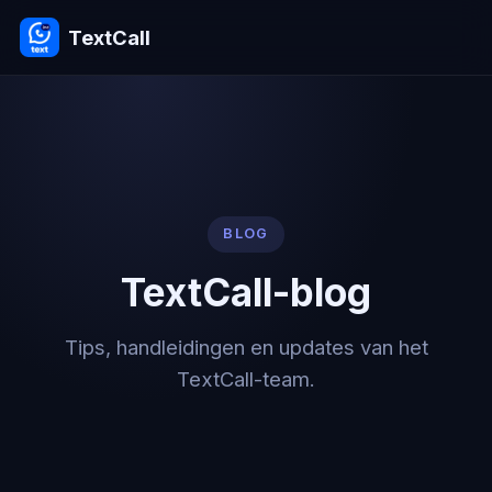
TextCall
BLOG
TextCall-blog
Tips, handleidingen en updates van het
TextCall-team.