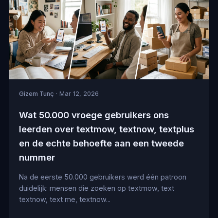
Gizem Tunç
· Mar 12, 2026
Wat 50.000 vroege gebruikers ons
leerden over textmow, textnow, textplus
en de echte behoefte aan een tweede
nummer
Na de eerste 50.000 gebruikers werd één patroon
duidelijk: mensen die zoeken op textmow, text
textnow, text me, textnow...