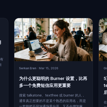
用
常有
新
Serkan Eren
· Mar 15, 2026
G
为什么更聪明的 Burner 设置，比再
多一个免费短信应用更重要
t
搜索 talkatone、textfree 或 burner 的人，
通常真正想要的不是某个熟悉的应用名，而是
在
一套能把不同沟通场景分开、又不会增加麻...