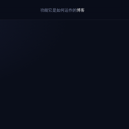
功能
它是如何运作的
博客