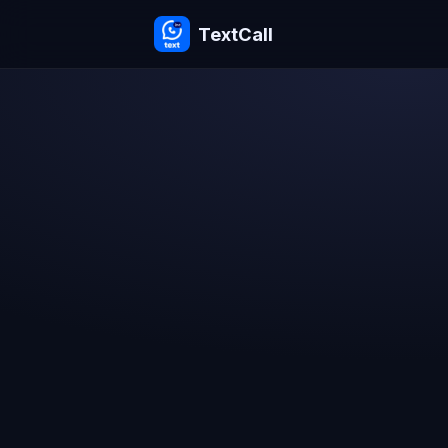
TextCall