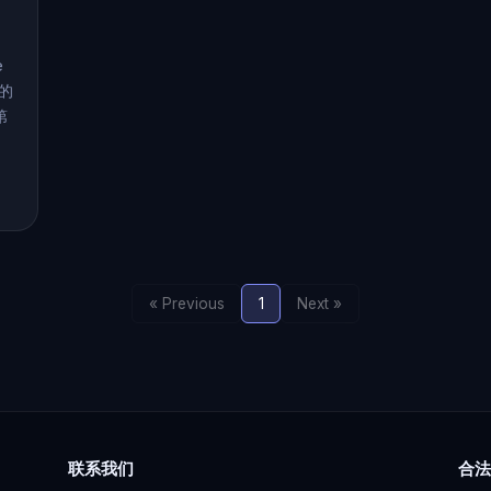
e
用的
第
« Previous
1
Next »
联系我们
合法