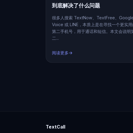
到底解决了什么问题
很多人搜索 TextNow、TextFree、Googl
Voice 或 LINE，本质上是在寻找一个更实
第二手机号，用于通话和短信。本文会说明
二...
阅读更多→
TextCall