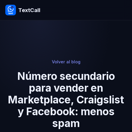
TextCall
Volver al blog
Número secundario
para vender en
Marketplace, Craigslist
y Facebook: menos
spam