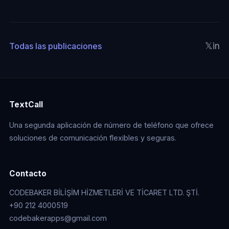
𝕏
in
Todas las publicaciones
TextCall
Una segunda aplicación de número de teléfono que ofrece
soluciones de comunicación flexibles y seguras.
Contacto
CODEBAKER BİLİŞİM HİZMETLERİ VE TİCARET LTD. ŞTİ.
+90 212 4000519
codebakerapps@gmail.com