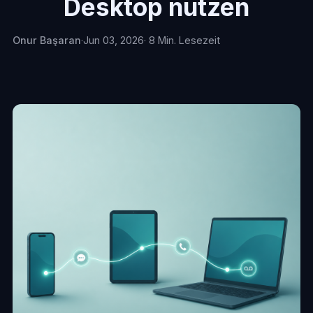
Desktop nutzen
Onur Başaran
·
Jun 03, 2026
· 8 Min. Lesezeit