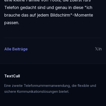
Telefon gedacht sind und genau in diese "ich
brauche das auf jedem Bildschirm"-Momente
passen.
𝕏
in
Alle Beiträge
TextCall
Eine zweite Telefonnummernanwendung, die flexible und
sichere Kommunikationslösungen bietet.