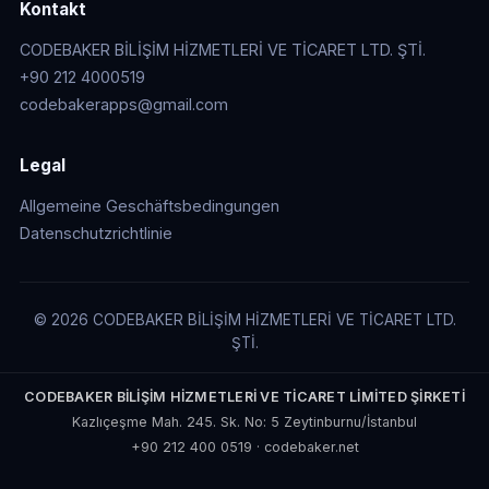
Kontakt
CODEBAKER BİLİŞİM HİZMETLERİ VE TİCARET LTD. ŞTİ.
+90 212 4000519
codebakerapps@gmail.com
Legal
Allgemeine Geschäftsbedingungen
Datenschutzrichtlinie
© 2026 CODEBAKER BİLİŞİM HİZMETLERİ VE TİCARET LTD.
ŞTİ.
CODEBAKER BİLİŞİM HİZMETLERİ VE TİCARET LİMİTED ŞİRKETİ
Kazlıçeşme Mah. 245. Sk. No: 5 Zeytinburnu/İstanbul
+90 212 400 0519
·
codebaker.net