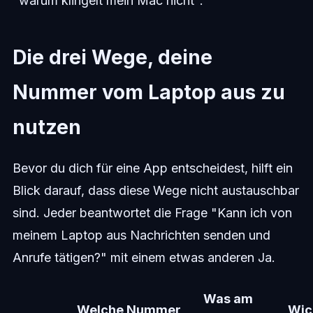
"warum klingelt mein Mac nicht".
Die drei Wege, deine
Nummer vom Laptop aus zu
nutzen
Bevor du dich für eine App entscheidest, hilft ein
Blick darauf, dass diese Wege nicht austauschbar
sind. Jeder beantwortet die Frage "Kann ich von
meinem Laptop aus Nachrichten senden und
Anrufe tätigen?" mit einem etwas anderen Ja.
Was am
Welche Nummer
Wic